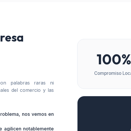
resa
100
Compromiso Loc
n palabras raras ni
ales del comercio y las
 problema, nos vemos en
e agilicen notablemente