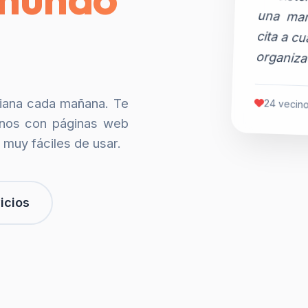
organiza
siana cada mañana. Te
24 vecino
nos con páginas web
 muy fáciles de usar.
icios