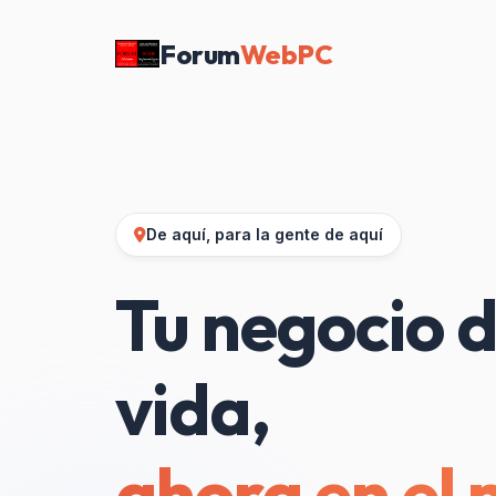
Forum
WebPC
De aquí, para la gente de aquí
Tu negocio d
vida,
ahora en el