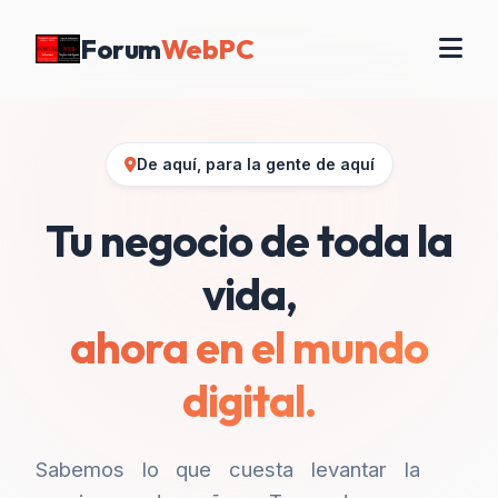
Forum
WebPC
De aquí, para la gente de aquí
Tu negocio de toda la
vida,
ahora en el mundo
digital.
Sabemos lo que cuesta levantar la