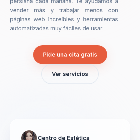
persiana cada mañana. Te ayudamos a
vender más y trabajar menos con
páginas web increíbles y herramientas
automatizadas muy fáciles de usar.
Pide una cita gratis
Ver servicios
Centro de Estética