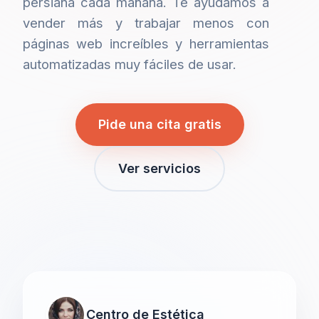
persiana cada mañana. Te ayudamos a
vender más y trabajar menos con
páginas web increíbles y herramientas
automatizadas muy fáciles de usar.
Pide una cita gratis
Ver servicios
Centro de Estética