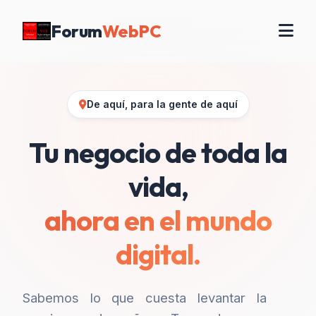
Forum
WebPC
De aquí, para la gente de aquí
Tu negocio de toda la
vida,
ahora en el mundo
digital.
Sabemos lo que cuesta levantar la