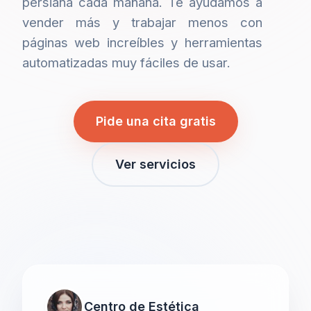
persiana cada mañana. Te ayudamos a
vender más y trabajar menos con
páginas web increíbles y herramientas
automatizadas muy fáciles de usar.
Pide una cita gratis
Ver servicios
Centro de Estética