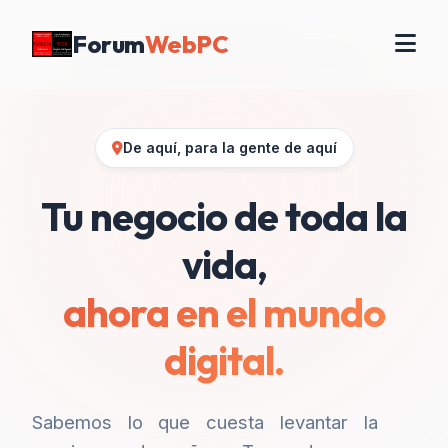
Forum
WebPC
De aquí, para la gente de aquí
Tu negocio de toda la
vida,
ahora en el mundo
digital.
Sabemos lo que cuesta levantar la