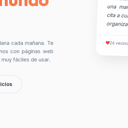
organiza
siana cada mañana. Te
24 vecino
nos con páginas web
 muy fáciles de usar.
icios