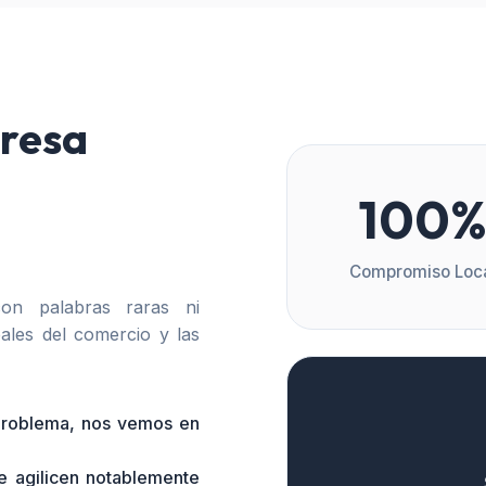
resa
100
Compromiso Loc
n palabras raras ni
ales del comercio y las
 problema, nos vemos en
e agilicen notablemente