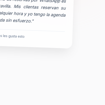
da sin esfuerzo."
s les gusta esto