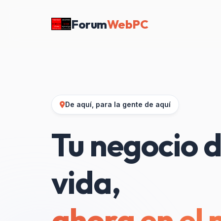
Forum
WebPC
De aquí, para la gente de aquí
Tu negocio d
vida,
ahora en el