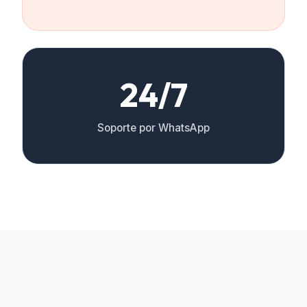
24/7
Soporte por WhatsApp