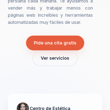
persiana cada mañana. Te ayudamos a
vender más y trabajar menos con
páginas web increíbles y herramientas
automatizadas muy fáciles de usar.
Pide una cita gratis
Ver servicios
Centro de Estética