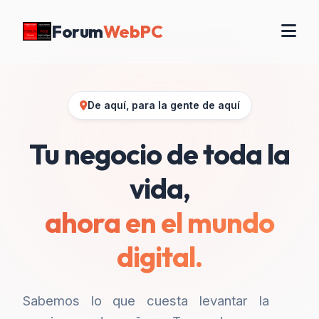
Forum
WebPC
De aquí, para la gente de aquí
Tu negocio de toda la
vida,
ahora en el mundo
digital.
Sabemos lo que cuesta levantar la