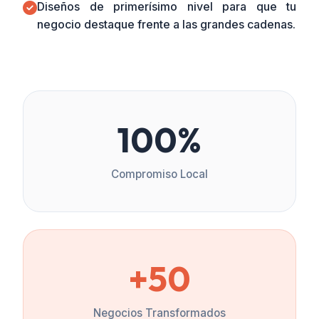
Diseños de primerísimo nivel para que tu
negocio destaque frente a las grandes cadenas.
100%
Compromiso Local
+50
Negocios Transformados