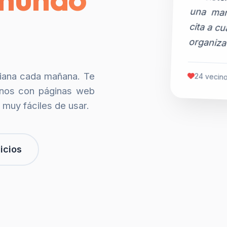
organiza
siana cada mañana. Te
24 vecino
nos con páginas web
 muy fáciles de usar.
icios