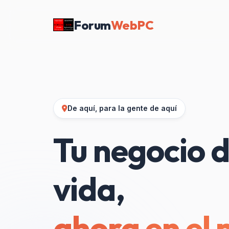
Forum
WebPC
De aquí, para la gente de aquí
Tu negocio d
vida,
ahora en el