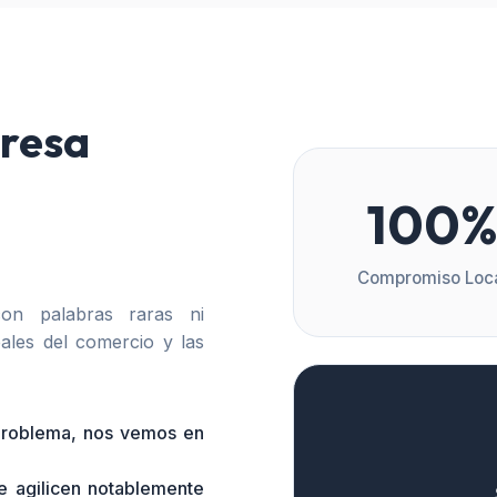
resa
100
Compromiso Loc
n palabras raras ni
ales del comercio y las
 problema, nos vemos en
e agilicen notablemente