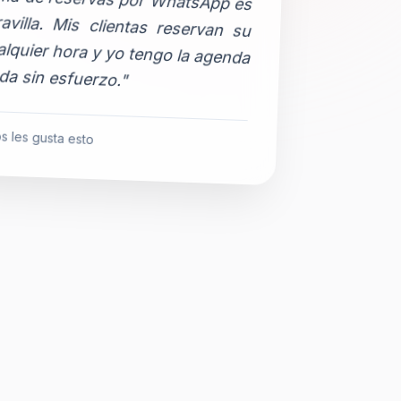
da sin esfuerzo."
s les gusta esto