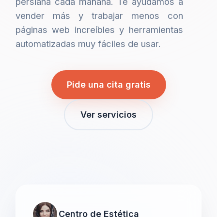
persiana cada mañana. Te ayudamos a
vender más y trabajar menos con
páginas web increíbles y herramientas
automatizadas muy fáciles de usar.
Pide una cita gratis
Ver servicios
Centro de Estética