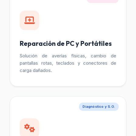
Reparación de PC y Portátiles
Solución de averías físicas, cambio de
pantallas rotas, teclados y conectores de
carga dañados.
Diagnóstico y S.O.