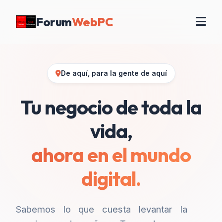
Forum
WebPC
De aquí, para la gente de aquí
Tu negocio de toda la
vida,
ahora en el mundo
digital.
Sabemos lo que cuesta levantar la