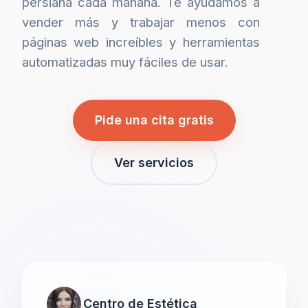
persiana cada mañana. Te ayudamos a
vender más y trabajar menos con
páginas web increíbles y herramientas
automatizadas muy fáciles de usar.
Pide una cita gratis
Ver servicios
Centro de Estética