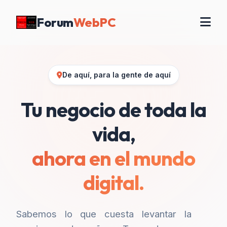
Forum
WebPC
De aquí, para la gente de aquí
Tu negocio de toda la
vida,
ahora en el mundo
digital.
Sabemos lo que cuesta levantar la