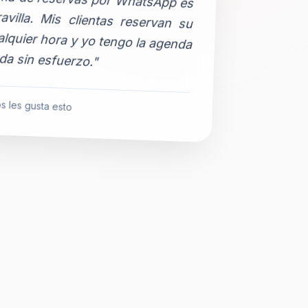
da sin esfuerzo."
s les gusta esto