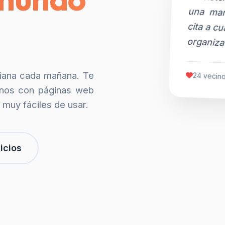
organiza
siana cada mañana. Te
24 vecino
nos con páginas web
 muy fáciles de usar.
icios