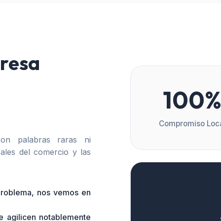
resa
100
Compromiso Loc
n palabras raras ni
ales del comercio y las
 problema, nos vemos en
e agilicen notablemente