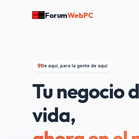
Forum
WebPC
De aquí, para la gente de aquí
Tu negocio d
vida,
ahora en el