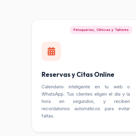
Peluquerías, Clínicas y Talleres
Reservas y Citas Online
Calendario inteligente en tu web o
WhatsApp. Tus clientes eligen el día y la
hora en segundos, y reciben
recordatorios automáticos para evitar
faltas.