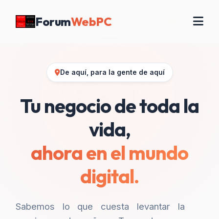
Forum
WebPC
De aquí, para la gente de aquí
Tu negocio de toda la
vida,
ahora en el mundo
digital.
Sabemos lo que cuesta levantar la