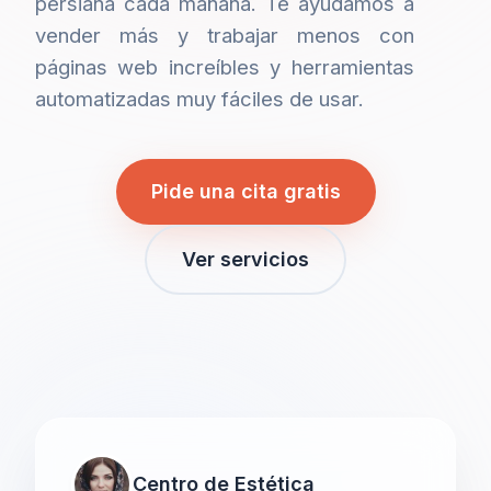
persiana cada mañana. Te ayudamos a
vender más y trabajar menos con
páginas web increíbles y herramientas
automatizadas muy fáciles de usar.
Pide una cita gratis
Ver servicios
Centro de Estética