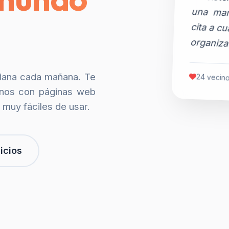
organiza
siana cada mañana. Te
24 vecino
nos con páginas web
 muy fáciles de usar.
icios