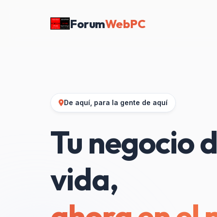
Forum
WebPC
De aquí, para la gente de aquí
Tu negocio d
vida,
ahora en el