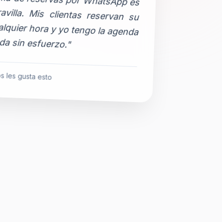
da sin esfuerzo."
s les gusta esto