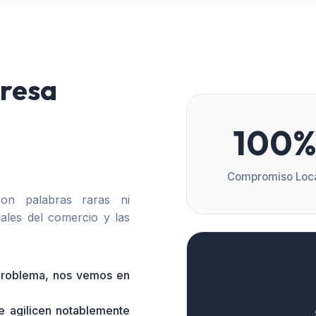
resa
100
Compromiso Loc
n palabras raras ni
ales del comercio y las
 problema, nos vemos en
e agilicen notablemente