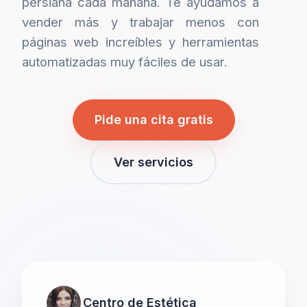
persiana cada mañana. Te ayudamos a
vender más y trabajar menos con
páginas web increíbles y herramientas
automatizadas muy fáciles de usar.
Pide una cita gratis
Ver servicios
Centro de Estética