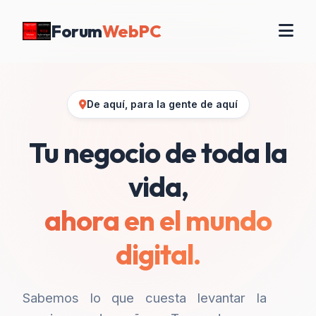
Forum
WebPC
De aquí, para la gente de aquí
Tu negocio de toda la
vida,
ahora en el mundo
digital.
Sabemos lo que cuesta levantar la