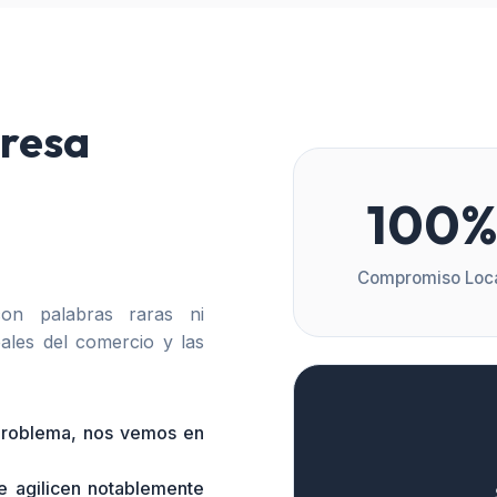
resa
100
Compromiso Loc
n palabras raras ni
ales del comercio y las
 problema, nos vemos en
e agilicen notablemente