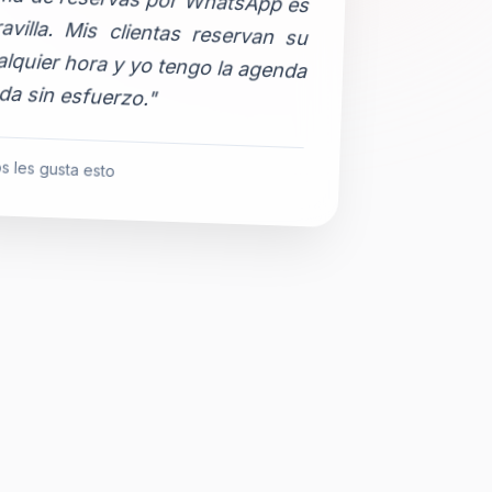
da sin esfuerzo."
s les gusta esto