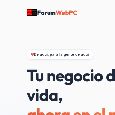
Forum
WebPC
De aquí, para la gente de aquí
Tu negocio d
vida,
ahora en el