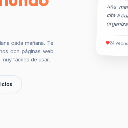
organiza
siana cada mañana. Te
24 vecino
nos con páginas web
 muy fáciles de usar.
icios