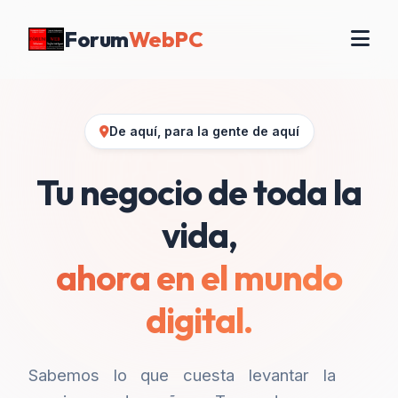
Forum
WebPC
De aquí, para la gente de aquí
Tu negocio de toda la
vida,
ahora en el mundo
digital.
Sabemos lo que cuesta levantar la