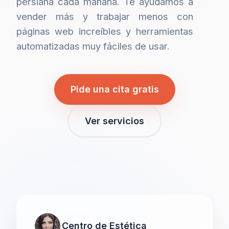
persiana cada mañana. Te ayudamos a
vender más y trabajar menos con
páginas web increíbles y herramientas
automatizadas muy fáciles de usar.
Pide una cita gratis
Ver servicios
Centro de Estética