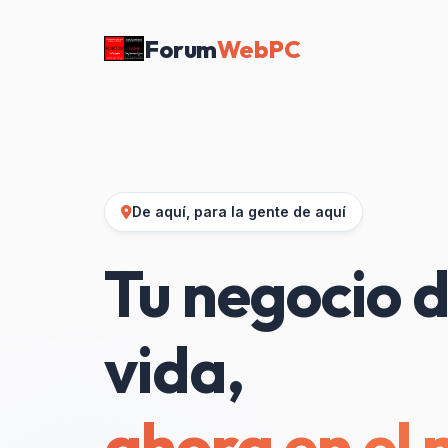
Forum
WebPC
De aquí, para la gente de aquí
Tu negocio d
vida,
ahora en el