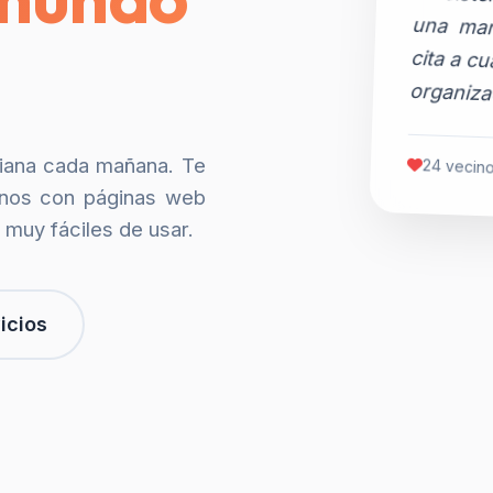
organiza
siana cada mañana. Te
24 vecino
nos con páginas web
 muy fáciles de usar.
icios