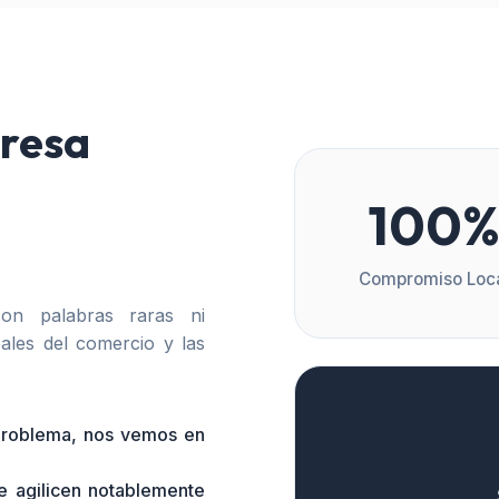
resa
100
Compromiso Loc
n palabras raras ni
ales del comercio y las
 problema, nos vemos en
e agilicen notablemente