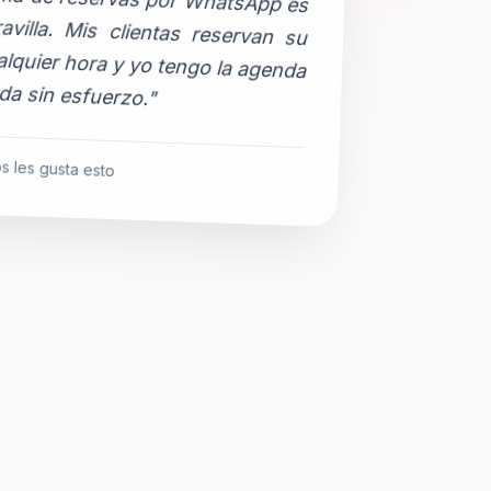
da sin esfuerzo."
s les gusta esto