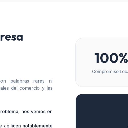
resa
100
Compromiso Loc
n palabras raras ni
ales del comercio y las
 problema, nos vemos en
e agilicen notablemente