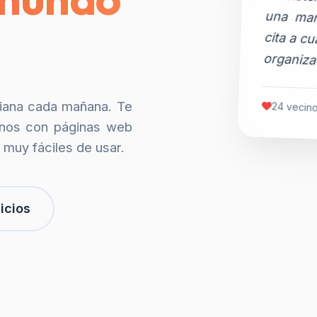
organiza
siana cada mañana. Te
24 vecino
nos con páginas web
 muy fáciles de usar.
icios