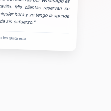
da sin esfuerzo."
s les gusta esto