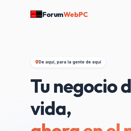
Forum
WebPC
De aquí, para la gente de aquí
Tu negocio d
vida,
ahora en el