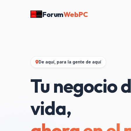
Forum
WebPC
De aquí, para la gente de aquí
Tu negocio d
vida,
ahora en el