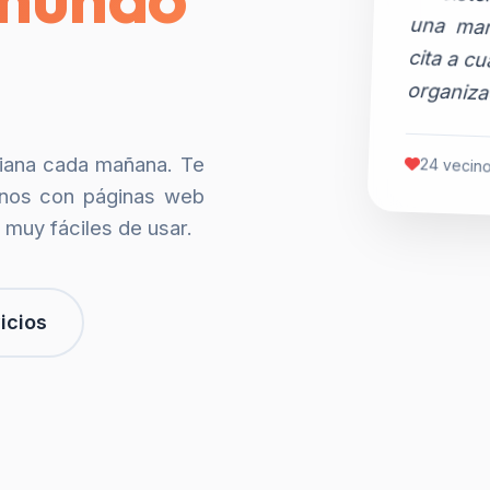
organiza
siana cada mañana. Te
24 vecino
nos con páginas web
 muy fáciles de usar.
icios