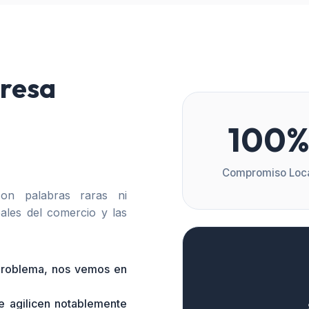
resa
100
Compromiso Loc
n palabras raras ni
ales del comercio y las
 problema, nos vemos en
e agilicen notablemente