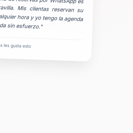
da sin esfuerzo."
s les gusta esto