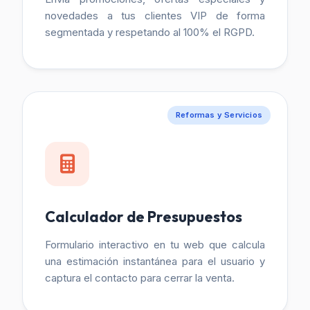
novedades a tus clientes VIP de forma
segmentada y respetando al 100% el RGPD.
Reformas y Servicios
Calculador de Presupuestos
Formulario interactivo en tu web que calcula
una estimación instantánea para el usuario y
captura el contacto para cerrar la venta.