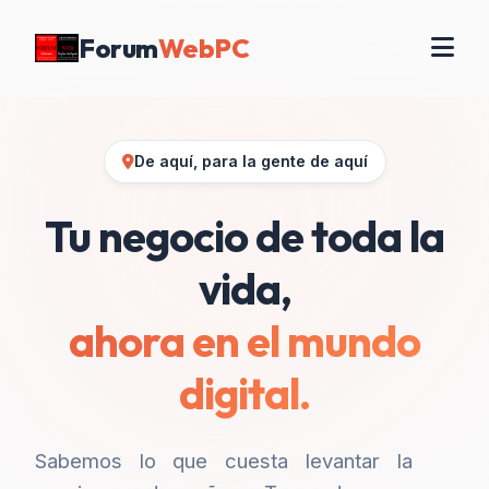
Forum
WebPC
De aquí, para la gente de aquí
Tu negocio de toda la
vida,
ahora en el mundo
digital.
Sabemos lo que cuesta levantar la