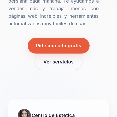
persiana cada mañana. Te ayudamos a
vender más y trabajar menos con
páginas web increíbles y herramientas
automatizadas muy fáciles de usar.
Pide una cita gratis
Ver servicios
Centro de Estética