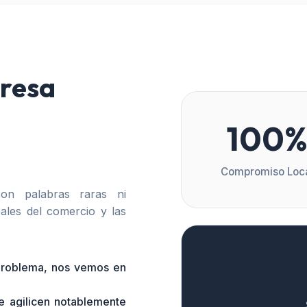
resa
100
Compromiso Loc
n palabras raras ni
ales del comercio y las
 problema, nos vemos en
e agilicen notablemente