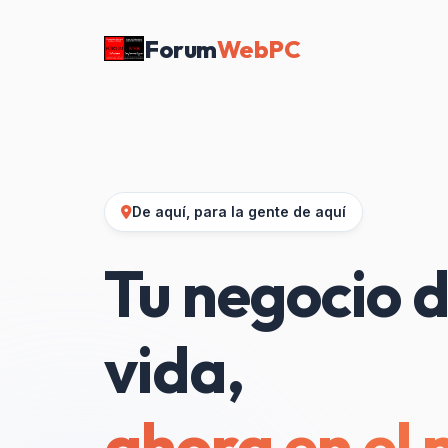
Forum
WebPC
De aquí, para la gente de aquí
Tu negocio d
vida,
ahora en el