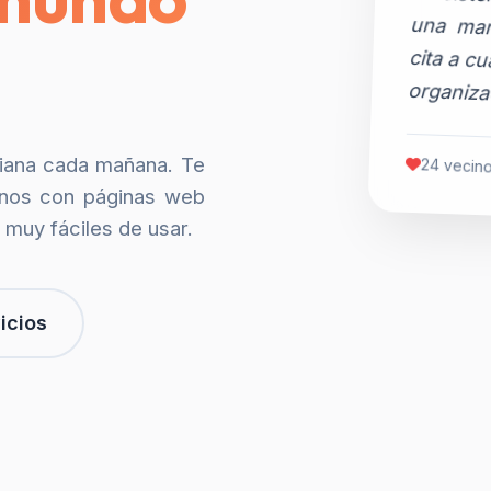
organiza
siana cada mañana. Te
24 vecino
nos con páginas web
 muy fáciles de usar.
icios