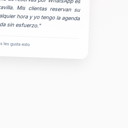
da sin esfuerzo."
s les gusta esto