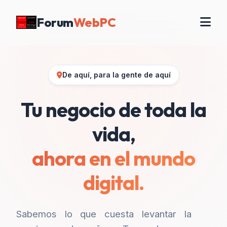
Forum
WebPC
De aquí, para la gente de aquí
Tu negocio de toda la
vida,
ahora en el mundo
digital.
Sabemos lo que cuesta levantar la