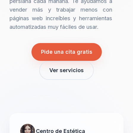
persiana cada mañana. Te ayudamos a
vender más y trabajar menos con
páginas web increíbles y herramientas
automatizadas muy fáciles de usar.
Pide una cita gratis
Ver servicios
Centro de Estética