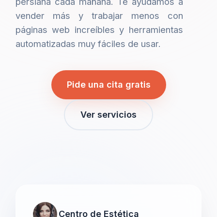
persiana cada mañana. Te ayudamos a
vender más y trabajar menos con
páginas web increíbles y herramientas
automatizadas muy fáciles de usar.
Pide una cita gratis
Ver servicios
Centro de Estética