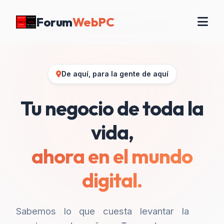
Forum
WebPC
De aquí, para la gente de aquí
Tu negocio de toda la
vida,
ahora en el mundo
digital.
Sabemos lo que cuesta levantar la