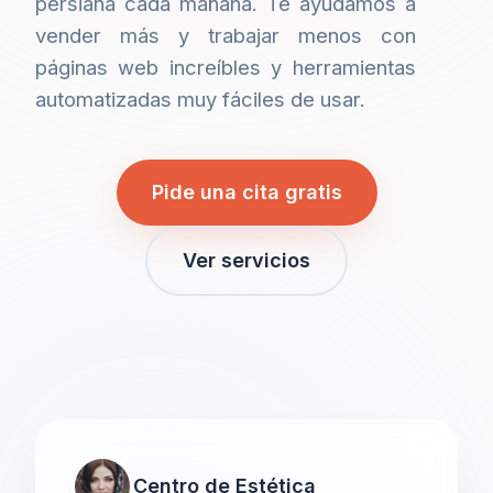
persiana cada mañana. Te ayudamos a
vender más y trabajar menos con
páginas web increíbles y herramientas
automatizadas muy fáciles de usar.
Pide una cita gratis
Ver servicios
Centro de Estética