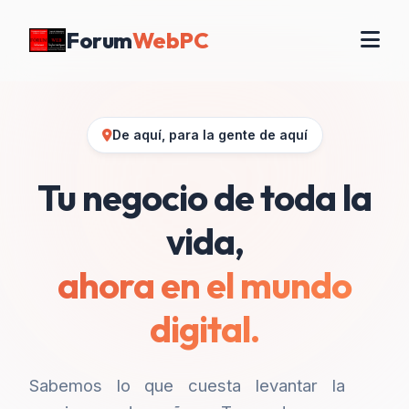
Forum
WebPC
De aquí, para la gente de aquí
Tu negocio de toda la
vida,
ahora en el mundo
digital.
Sabemos lo que cuesta levantar la