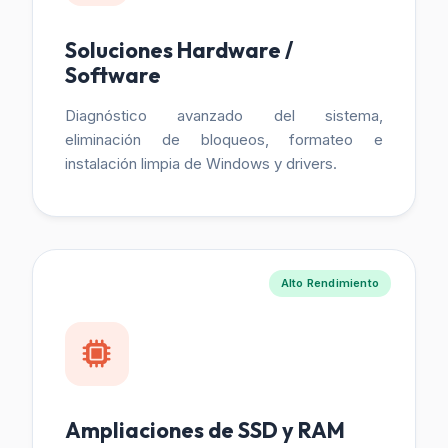
Soluciones Hardware /
Software
Diagnóstico avanzado del sistema,
eliminación de bloqueos, formateo e
instalación limpia de Windows y drivers.
Alto Rendimiento
Ampliaciones de SSD y RAM