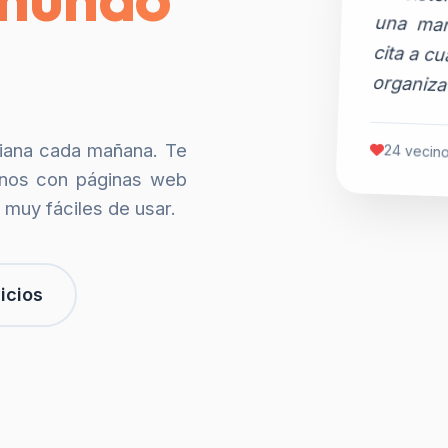
organiza
siana cada mañana. Te
24 vecino
nos con páginas web
 muy fáciles de usar.
icios