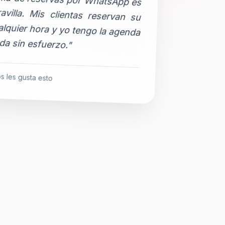
da sin esfuerzo."
s les gusta esto