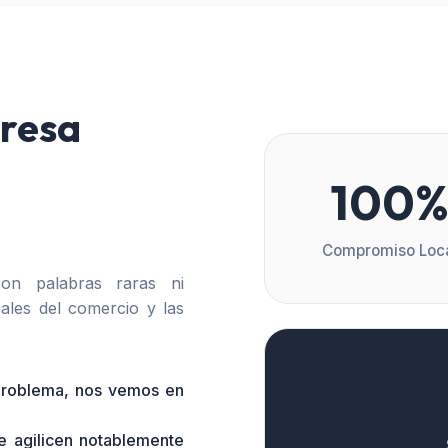
resa
100
Compromiso Loc
n palabras raras ni
ales del comercio y las
 problema, nos vemos en
e agilicen notablemente