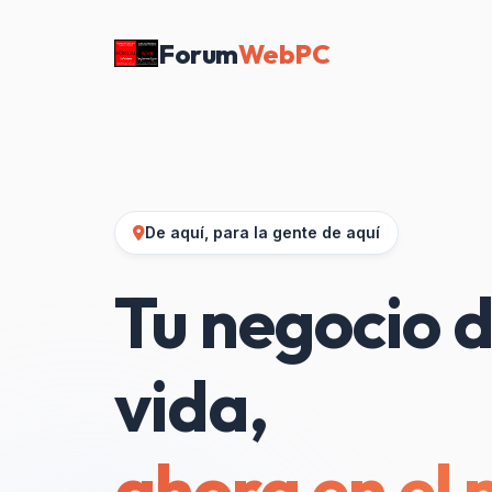
Forum
WebPC
De aquí, para la gente de aquí
Tu negocio d
vida,
ahora en el