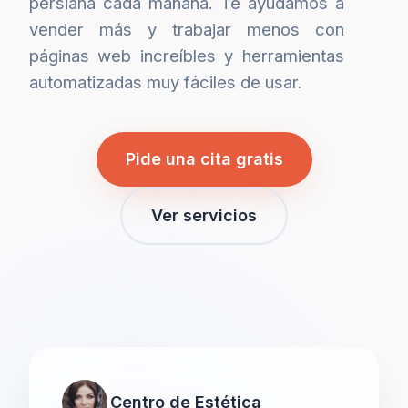
persiana cada mañana. Te ayudamos a
vender más y trabajar menos con
páginas web increíbles y herramientas
automatizadas muy fáciles de usar.
Pide una cita gratis
Ver servicios
Centro de Estética