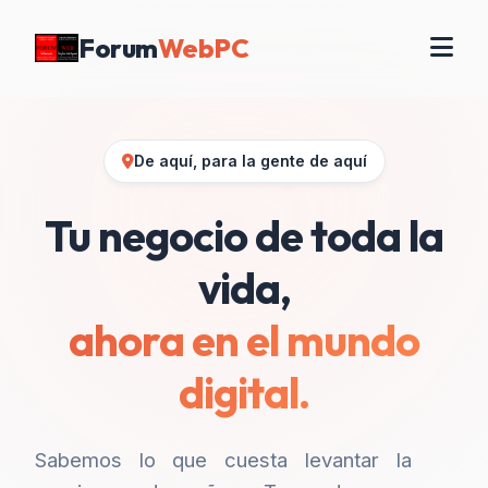
Forum
WebPC
De aquí, para la gente de aquí
Tu negocio de toda la
vida,
ahora en el mundo
digital.
Sabemos lo que cuesta levantar la