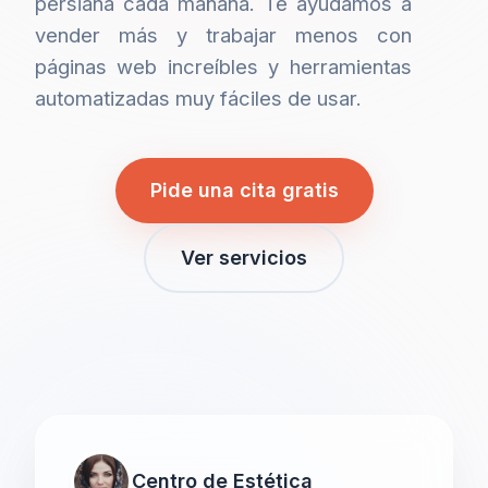
persiana cada mañana. Te ayudamos a
vender más y trabajar menos con
páginas web increíbles y herramientas
automatizadas muy fáciles de usar.
Pide una cita gratis
Ver servicios
Centro de Estética