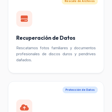
Rescate de Archivos
Recuperación de Datos
Rescatamos fotos familiares y documentos
profesionales de discos duros y pendrives
dañados.
Protección de Datos