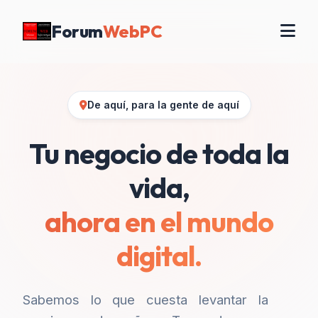
Forum
WebPC
De aquí, para la gente de aquí
Tu negocio de toda la
vida,
ahora en el mundo
digital.
Sabemos lo que cuesta levantar la