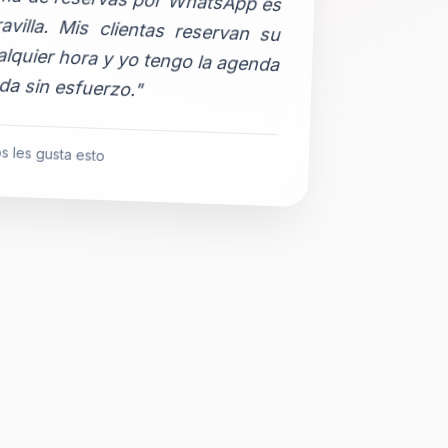
da sin esfuerzo."
s les gusta esto