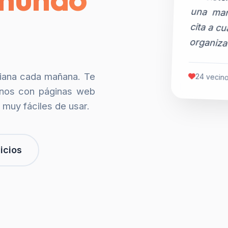
organiza
siana cada mañana. Te
24 vecino
nos con páginas web
 muy fáciles de usar.
icios