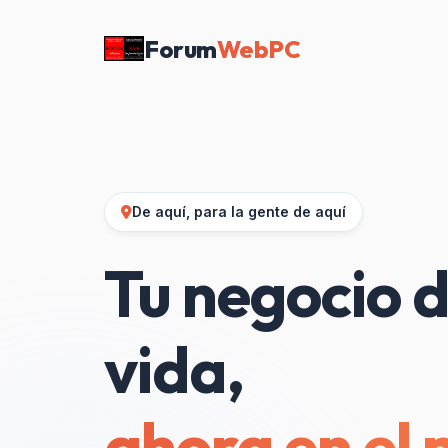
Forum
WebPC
De aquí, para la gente de aquí
Tu negocio d
vida,
ahora en el