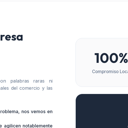
resa
100
Compromiso Loc
n palabras raras ni
ales del comercio y las
 problema, nos vemos en
e agilicen notablemente