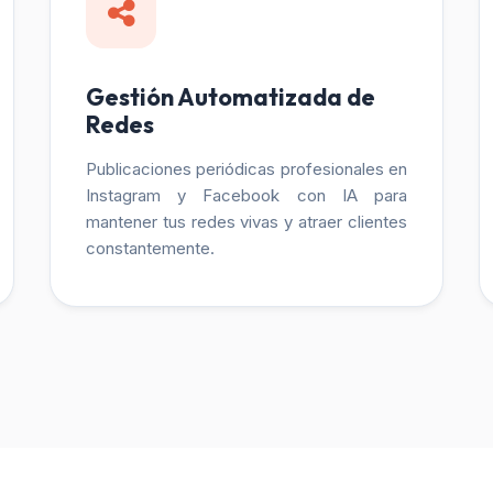
Gestión Automatizada de
Redes
Publicaciones periódicas profesionales en
Instagram y Facebook con IA para
mantener tus redes vivas y atraer clientes
constantemente.