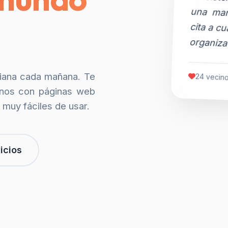
organiza
siana cada mañana. Te
24 vecino
nos con páginas web
 muy fáciles de usar.
icios