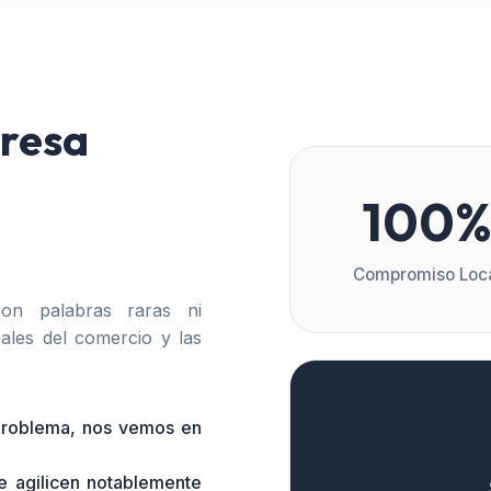
resa
100
Compromiso Loc
n palabras raras ni
ales del comercio y las
 problema, nos vemos en
e agilicen notablemente