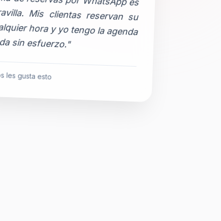
da sin esfuerzo."
s les gusta esto