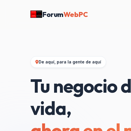
Forum
WebPC
De aquí, para la gente de aquí
Tu negocio d
vida,
ahora en el