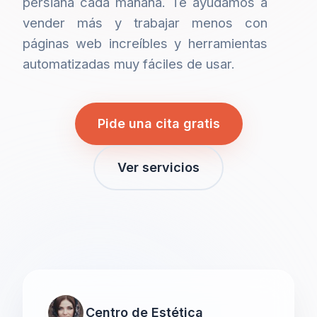
persiana cada mañana. Te ayudamos a
vender más y trabajar menos con
páginas web increíbles y herramientas
automatizadas muy fáciles de usar.
Pide una cita gratis
Ver servicios
Centro de Estética