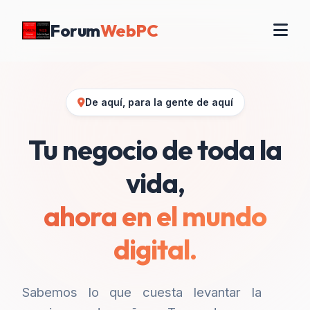
Forum
WebPC
De aquí, para la gente de aquí
Tu negocio de toda la
vida,
ahora en el mundo
digital.
Sabemos lo que cuesta levantar la