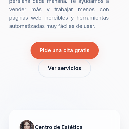
persiana cada mañana. Te ayudamos a
vender más y trabajar menos con
páginas web increíbles y herramientas
automatizadas muy fáciles de usar.
Pide una cita gratis
Ver servicios
Centro de Estética