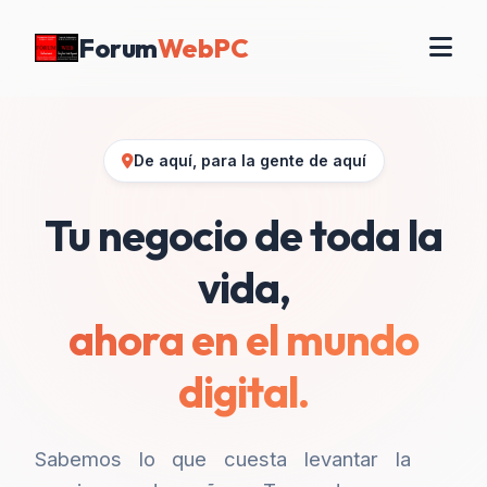
Forum
WebPC
De aquí, para la gente de aquí
Tu negocio de toda la
vida,
ahora en el mundo
digital.
Sabemos lo que cuesta levantar la