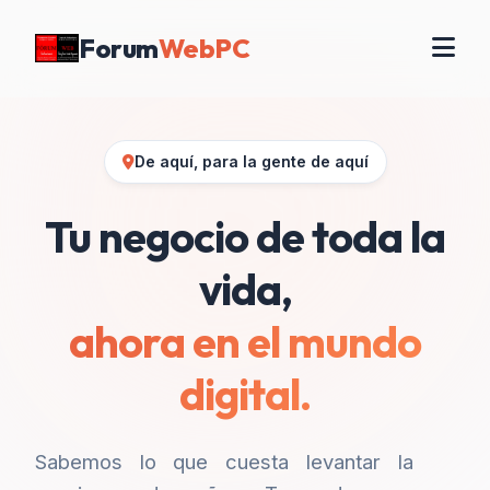
Forum
WebPC
De aquí, para la gente de aquí
Tu negocio de toda la
vida,
ahora en el mundo
digital.
Sabemos lo que cuesta levantar la