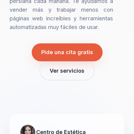
persiana cada mañana. Te ayudamos a
vender más y trabajar menos con
páginas web increíbles y herramientas
automatizadas muy fáciles de usar.
Pide una cita gratis
Ver servicios
Centro de Estética