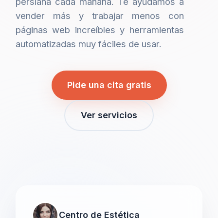
persiana cada mañana. Te ayudamos a
vender más y trabajar menos con
páginas web increíbles y herramientas
automatizadas muy fáciles de usar.
Pide una cita gratis
Ver servicios
Centro de Estética