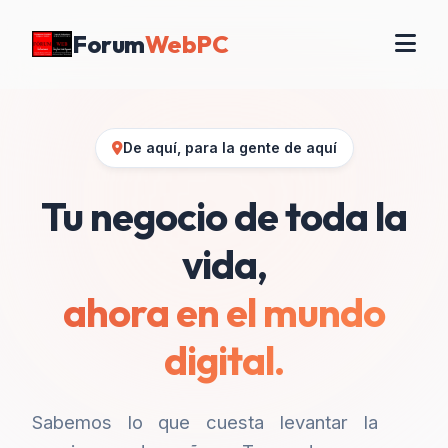
Forum
WebPC
De aquí, para la gente de aquí
Tu negocio de toda la
vida,
ahora en el mundo
digital.
Sabemos lo que cuesta levantar la