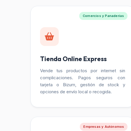
Comercios y Panaderías
Tienda Online Express
Vende tus productos por internet sin
complicaciones. Pagos seguros con
tarjeta o Bizum, gestión de stock y
opciones de envío local o recogida.
Empresas y Autónomos