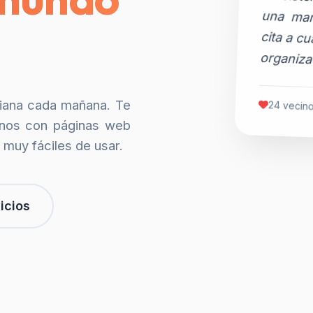
organiza
siana cada mañana. Te
24 vecino
nos con páginas web
 muy fáciles de usar.
icios