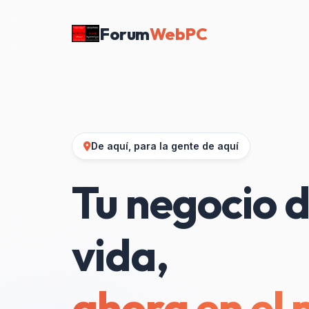
Forum
WebPC
De aquí, para la gente de aquí
Tu negocio d
vida,
ahora en el