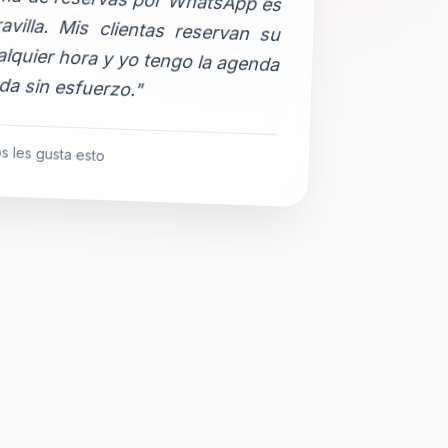
da sin esfuerzo."
s les gusta esto