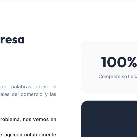
resa
100
Compromiso Loc
n palabras raras ni
ales del comercio y las
 problema, nos vemos en
e agilicen notablemente