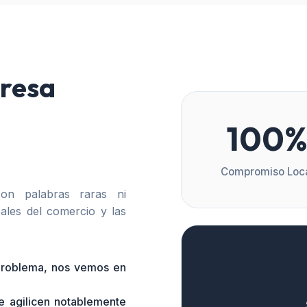
resa
100
Compromiso Loc
n palabras raras ni
ales del comercio y las
 problema, nos vemos en
e agilicen notablemente