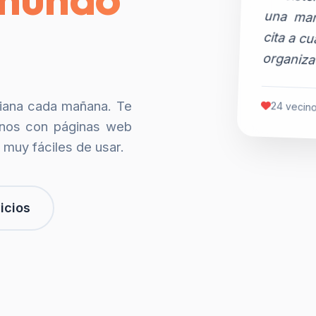
organiza
siana cada mañana. Te
24 vecino
nos con páginas web
 muy fáciles de usar.
icios