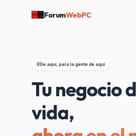
Forum
WebPC
De aquí, para la gente de aquí
Tu negocio d
vida,
ahora en el