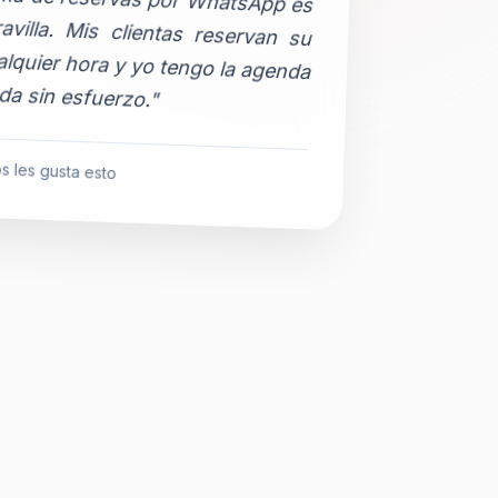
da sin esfuerzo."
s les gusta esto