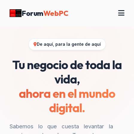
Forum
WebPC
De aquí, para la gente de aquí
Tu negocio de toda la
vida,
ahora en el mundo
digital.
Sabemos lo que cuesta levantar la