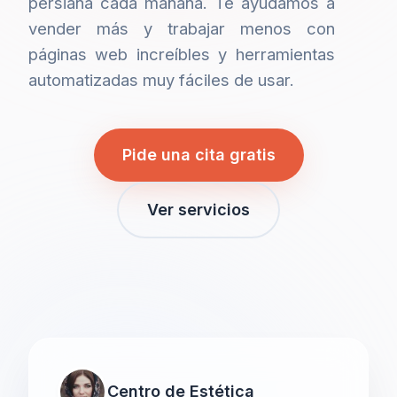
persiana cada mañana. Te ayudamos a
vender más y trabajar menos con
páginas web increíbles y herramientas
automatizadas muy fáciles de usar.
Pide una cita gratis
Ver servicios
Centro de Estética