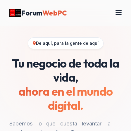
Forum
WebPC
De aquí, para la gente de aquí
Tu negocio de toda la
vida,
ahora en el mundo
digital.
Sabemos lo que cuesta levantar la