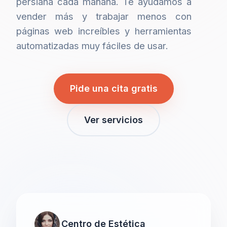
persiana cada mañana. Te ayudamos a
vender más y trabajar menos con
páginas web increíbles y herramientas
automatizadas muy fáciles de usar.
Pide una cita gratis
Ver servicios
Centro de Estética