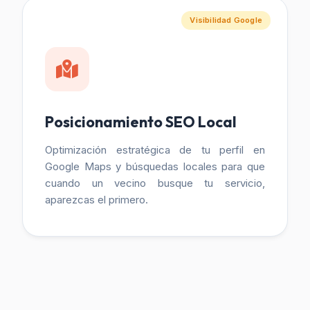
Visibilidad Google
Posicionamiento SEO Local
Optimización estratégica de tu perfil en
Google Maps y búsquedas locales para que
cuando un vecino busque tu servicio,
aparezcas el primero.