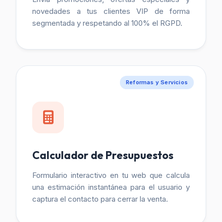
novedades a tus clientes VIP de forma
segmentada y respetando al 100% el RGPD.
Reformas y Servicios
Calculador de Presupuestos
Formulario interactivo en tu web que calcula
una estimación instantánea para el usuario y
captura el contacto para cerrar la venta.