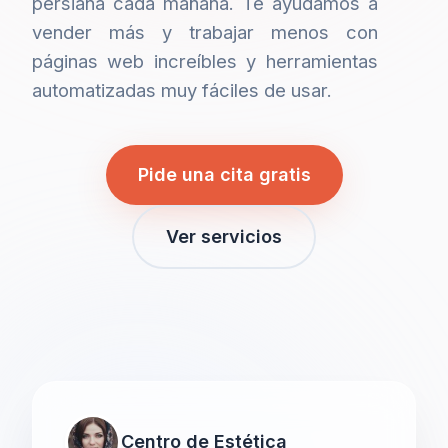
persiana cada mañana. Te ayudamos a
vender más y trabajar menos con
páginas web increíbles y herramientas
automatizadas muy fáciles de usar.
Pide una cita gratis
Ver servicios
Centro de Estética