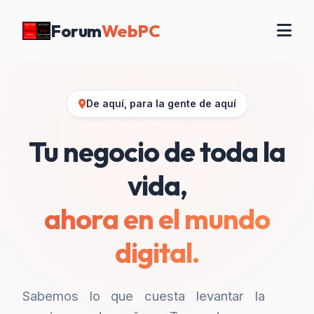
Forum
WebPC
De aquí, para la gente de aquí
Tu negocio de toda la
vida,
ahora en el mundo
digital.
Sabemos lo que cuesta levantar la