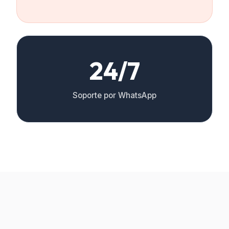
24/7
Soporte por WhatsApp