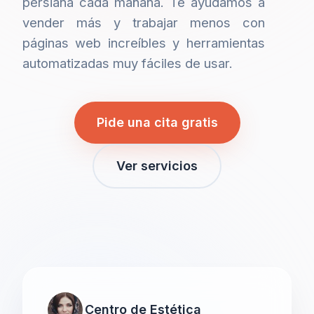
persiana cada mañana. Te ayudamos a
vender más y trabajar menos con
páginas web increíbles y herramientas
automatizadas muy fáciles de usar.
Pide una cita gratis
Ver servicios
Centro de Estética