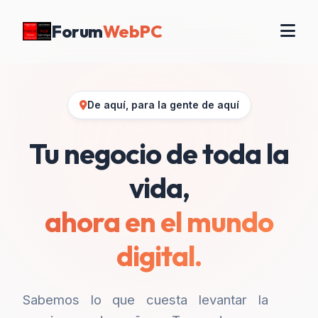
Forum
WebPC
De aquí, para la gente de aquí
Tu negocio de toda la
vida,
ahora en el mundo
digital.
Sabemos lo que cuesta levantar la