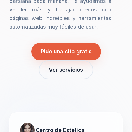
persiana cada mañana. Te ayudamos a
vender más y trabajar menos con
páginas web increíbles y herramientas
automatizadas muy fáciles de usar.
Pide una cita gratis
Ver servicios
Centro de Estética