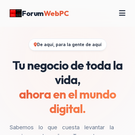
Forum
WebPC
De aquí, para la gente de aquí
Tu negocio de toda la
vida,
ahora en el mundo
digital.
Sabemos lo que cuesta levantar la