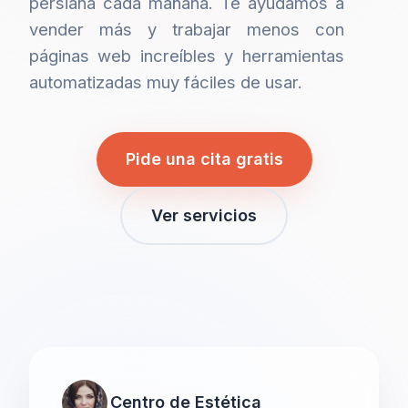
persiana cada mañana. Te ayudamos a
vender más y trabajar menos con
páginas web increíbles y herramientas
automatizadas muy fáciles de usar.
Pide una cita gratis
Ver servicios
Centro de Estética