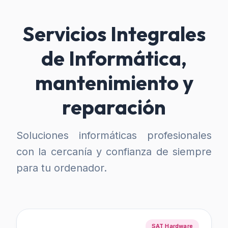
Servicios Integrales
de Informática,
mantenimiento y
reparación
Soluciones informáticas profesionales
con la cercanía y confianza de siempre
para tu ordenador.
SAT Hardware