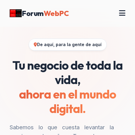
Forum
WebPC
De aquí, para la gente de aquí
Tu negocio de toda la
vida,
ahora en el mundo
digital.
Sabemos lo que cuesta levantar la