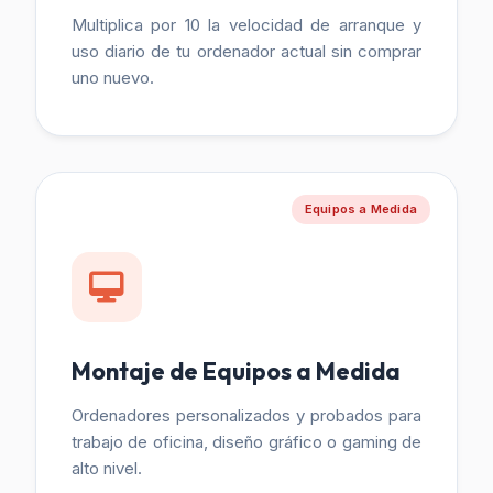
Multiplica por 10 la velocidad de arranque y
uso diario de tu ordenador actual sin comprar
uno nuevo.
Equipos a Medida
Montaje de Equipos a Medida
Ordenadores personalizados y probados para
trabajo de oficina, diseño gráfico o gaming de
alto nivel.