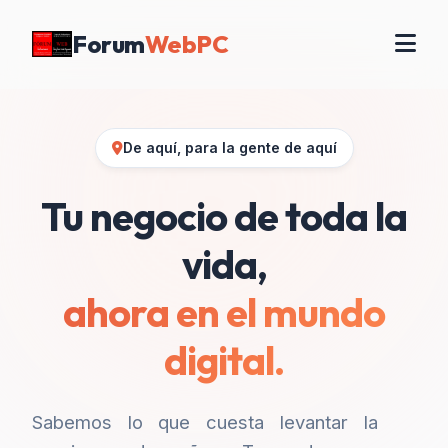
Forum
WebPC
De aquí, para la gente de aquí
Tu negocio de toda la
vida,
ahora en el mundo
digital.
Sabemos lo que cuesta levantar la