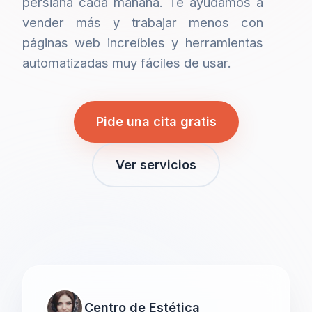
persiana cada mañana. Te ayudamos a
vender más y trabajar menos con
páginas web increíbles y herramientas
automatizadas muy fáciles de usar.
Pide una cita gratis
Ver servicios
Centro de Estética