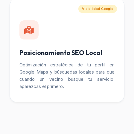
Visibilidad Google
Posicionamiento SEO Local
Optimización estratégica de tu perfil en
Google Maps y búsquedas locales para que
cuando un vecino busque tu servicio,
aparezcas el primero.