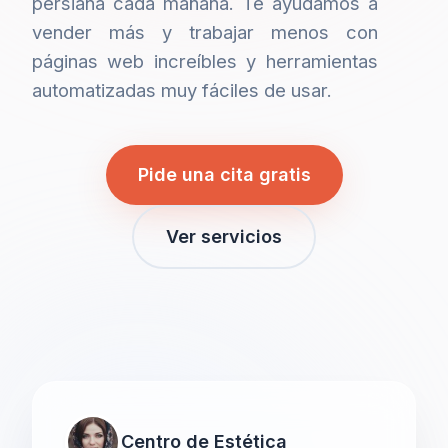
persiana cada mañana. Te ayudamos a
vender más y trabajar menos con
páginas web increíbles y herramientas
automatizadas muy fáciles de usar.
Pide una cita gratis
Ver servicios
Centro de Estética