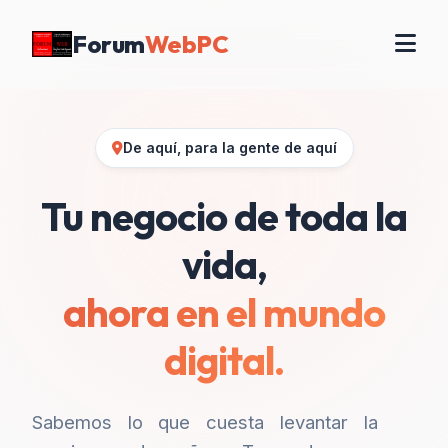
Forum
WebPC
De aquí, para la gente de aquí
Tu negocio de toda la
vida,
ahora en el mundo
digital.
Sabemos lo que cuesta levantar la