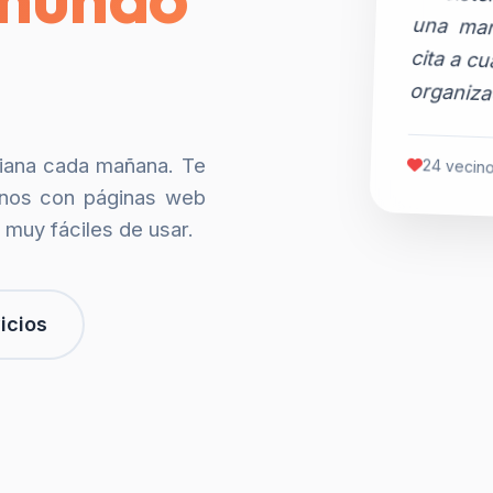
organiza
siana cada mañana. Te
24 vecino
nos con páginas web
 muy fáciles de usar.
icios