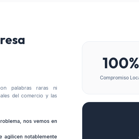
resa
100
Compromiso Loc
n palabras raras ni
ales del comercio y las
 problema, nos vemos en
e agilicen notablemente