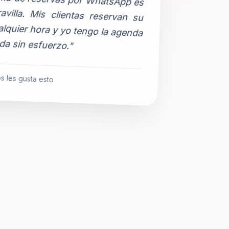
da sin esfuerzo."
s les gusta esto