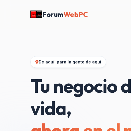
Forum
WebPC
De aquí, para la gente de aquí
Tu negocio d
vida,
ahora en el