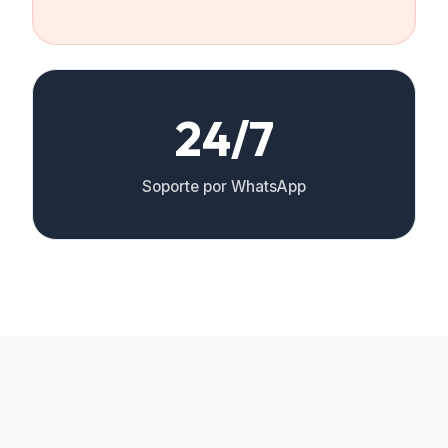
24/7
Soporte por WhatsApp