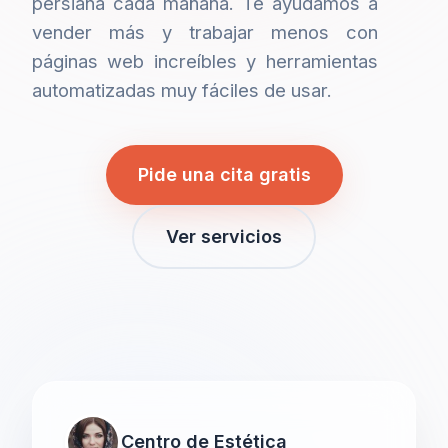
persiana cada mañana. Te ayudamos a
vender más y trabajar menos con
páginas web increíbles y herramientas
automatizadas muy fáciles de usar.
Pide una cita gratis
Ver servicios
Centro de Estética