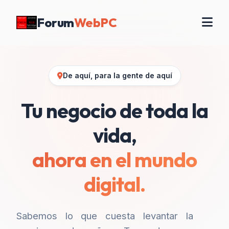
Forum
WebPC
De aquí, para la gente de aquí
Tu negocio de toda la
vida,
ahora en el mundo
digital.
Sabemos lo que cuesta levantar la