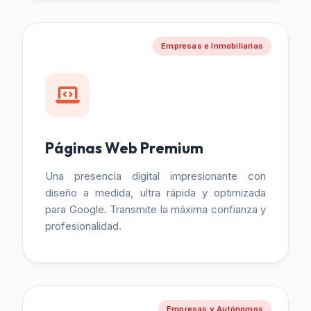
Empresas e Inmobiliarias
Páginas Web Premium
Una presencia digital impresionante con
diseño a medida, ultra rápida y optimizada
para Google. Transmite la máxima confianza y
profesionalidad.
Empresas y Autónomos