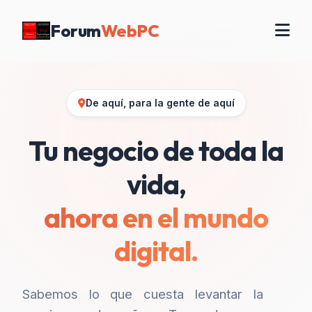
Forum
WebPC
De aquí, para la gente de aquí
Tu negocio de toda la
vida,
ahora en el mundo
digital.
Sabemos lo que cuesta levantar la