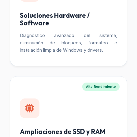
Soluciones Hardware /
Software
Diagnóstico avanzado del sistema,
eliminación de bloqueos, formateo e
instalación limpia de Windows y drivers.
Alto Rendimiento
Ampliaciones de SSD y RAM