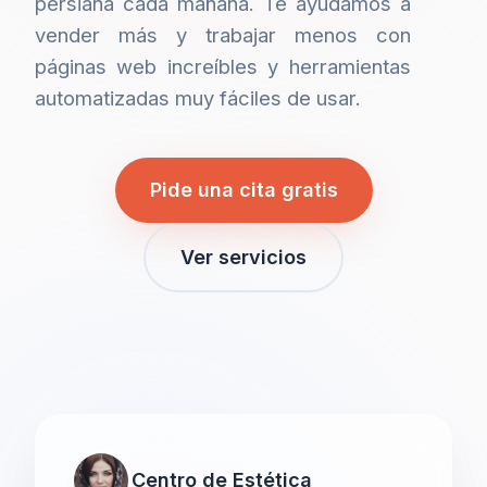
persiana cada mañana. Te ayudamos a
vender más y trabajar menos con
páginas web increíbles y herramientas
automatizadas muy fáciles de usar.
Pide una cita gratis
Ver servicios
Centro de Estética