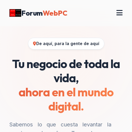
Forum
WebPC
De aquí, para la gente de aquí
Tu negocio de toda la
vida,
ahora en el mundo
digital.
Sabemos lo que cuesta levantar la