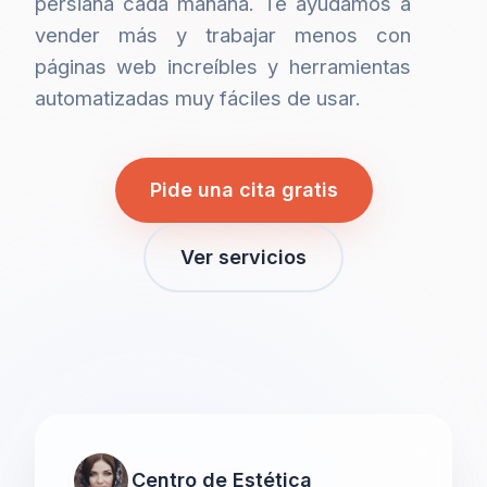
persiana cada mañana. Te ayudamos a
vender más y trabajar menos con
páginas web increíbles y herramientas
automatizadas muy fáciles de usar.
Pide una cita gratis
Ver servicios
Centro de Estética