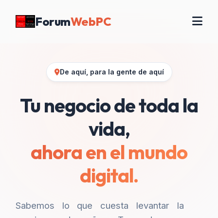
Forum
WebPC
De aquí, para la gente de aquí
Tu negocio de toda la
vida,
ahora en el mundo
digital.
Sabemos lo que cuesta levantar la