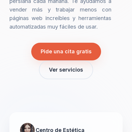
persiana cada mañana. Te ayudamos a
vender más y trabajar menos con
páginas web increíbles y herramientas
automatizadas muy fáciles de usar.
Pide una cita gratis
Ver servicios
Centro de Estética