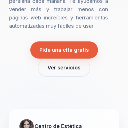
persiana cada mañana. Te ayudamos a
vender más y trabajar menos con
páginas web increíbles y herramientas
automatizadas muy fáciles de usar.
Pide una cita gratis
Ver servicios
Centro de Estética