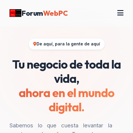
Forum
WebPC
De aquí, para la gente de aquí
Tu negocio de toda la
vida,
ahora en el mundo
digital.
Sabemos lo que cuesta levantar la