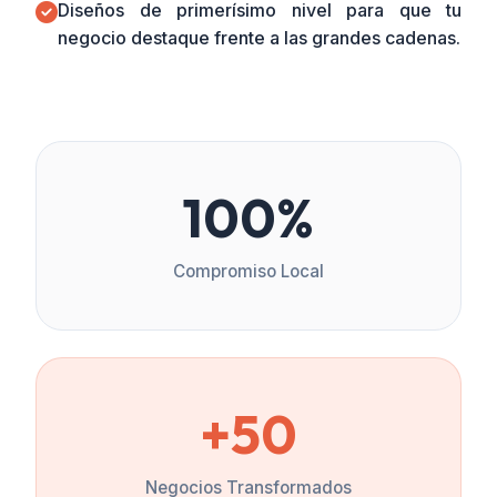
Diseños de primerísimo nivel para que tu
negocio destaque frente a las grandes cadenas.
100%
Compromiso Local
+50
Negocios Transformados