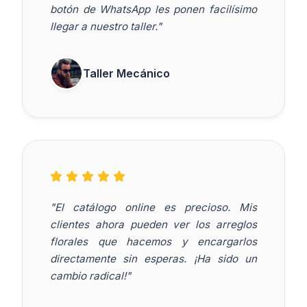
botón de WhatsApp les ponen facilísimo
llegar a nuestro taller."
Taller Mecánico
"El catálogo online es precioso. Mis
clientes ahora pueden ver los arreglos
florales que hacemos y encargarlos
directamente sin esperas. ¡Ha sido un
cambio radical!"