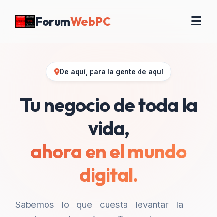
Forum
WebPC
De aquí, para la gente de aquí
Tu negocio de toda la
vida,
ahora en el mundo
digital.
Sabemos lo que cuesta levantar la