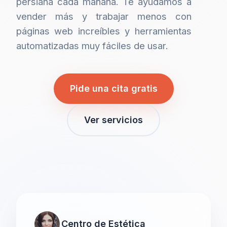
persiana cada mañana. Te ayudamos a
vender más y trabajar menos con
páginas web increíbles y herramientas
automatizadas muy fáciles de usar.
Pide una cita gratis
Ver servicios
Centro de Estética