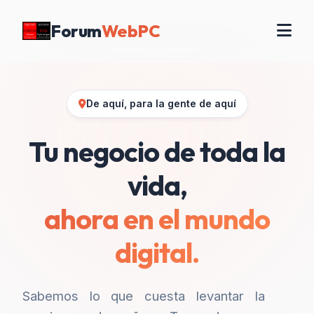
Forum
WebPC
De aquí, para la gente de aquí
Tu negocio de toda la
vida,
ahora en el mundo
digital.
Sabemos lo que cuesta levantar la