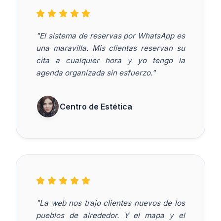
"El sistema de reservas por WhatsApp es
una maravilla. Mis clientas reservan su
cita a cualquier hora y yo tengo la
agenda organizada sin esfuerzo."
Centro de Estética
"La web nos trajo clientes nuevos de los
pueblos de alrededor. Y el mapa y el