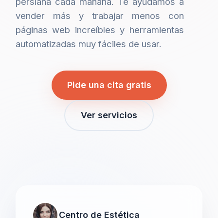
persiana cada mañana. Te ayudamos a
vender más y trabajar menos con
páginas web increíbles y herramientas
automatizadas muy fáciles de usar.
Pide una cita gratis
Ver servicios
Centro de Estética